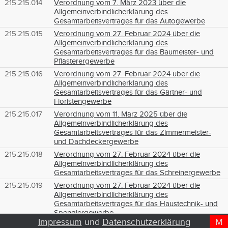
215.215.014
Verordnung vom 7. März 2023 über die
Allgemeinverbindlicherklärung des
Gesamtarbeitsvertrages für das Autogewerbe
215.215.015
Verordnung vom 27. Februar 2024 über die
Allgemeinverbindlicherklärung des
Gesamtarbeitsvertrages für das Baumeister- und
Pflästerergewerbe
215.215.016
Verordnung vom 27. Februar 2024 über die
Allgemeinverbindlicherklärung des
Gesamtarbeitsvertrages für das Gärtner- und
Floristengewerbe
215.215.017
Verordnung vom 11. März 2025 über die
Allgemeinverbindlicherklärung des
Gesamtarbeitsvertrages für das Zimmermeister-
und Dachdeckergewerbe
215.215.018
Verordnung vom 27. Februar 2024 über die
Allgemeinverbindlicherklärung des
Gesamtarbeitsvertrages für das Schreinergewerbe
215.215.019
Verordnung vom 27. Februar 2024 über die
Allgemeinverbindlicherklärung des
Gesamtarbeitsvertrages für das Haustechnik- und
Spenglergewerbe
Impressum
und
Datenschutzerklärung
M
D
T
215.215.020
Verordnung vom 27. Februar 2024 über die