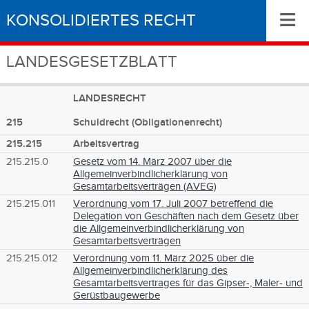
≡
KONSOLIDIERTES RECHT
LANDESGESETZBLATT
LANDESRECHT
215
Schuldrecht (Obligationenrecht)
215.215
Arbeitsvertrag
215.215.0
Gesetz vom 14. März 2007 über die
Allgemeinverbindlicherklärung von
Gesamtarbeitsverträgen (AVEG)
215.215.011
Verordnung vom 17. Juli 2007 betreffend die
Delegation von Geschäften nach dem Gesetz über
die Allgemeinverbindlicherklärung von
Gesamtarbeitsverträgen
215.215.012
Verordnung vom 11. März 2025 über die
Allgemeinverbindlicherklärung des
Gesamtarbeitsvertrages für das Gipser-, Maler- und
Gerüstbaugewerbe